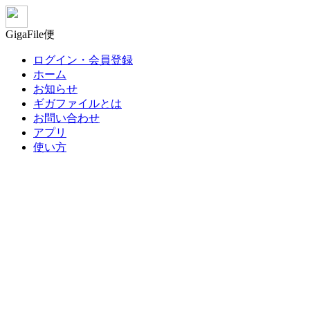
GigaFile便
ログイン・会員登録
ホーム
お知らせ
ギガファイルとは
お問い合わせ
アプリ
使い方